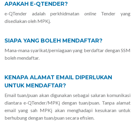
APAKAH E-QTENDER?
e-QTender adalah perkhidmatan
online
Tender yang
disediakan oleh MPKj.
SIAPA YANG BOLEH MENDAFTAR?
Mana-mana syarikat/perniagaan yang berdaftar dengan SSM
boleh mendaftar.
KENAPA ALAMAT EMAIL DIPERLUKAN
UNTUK MENDAFTAR?
Email tuan/puan akan digunakan sebagai saluran komunikasi
diantara e-QTender/MPKj dengan tuan/puan. Tanpa alamat
email yang sah MPKj akan menghadapi kesukaran untuk
berhubung dengan tuan/puan secara efisien.