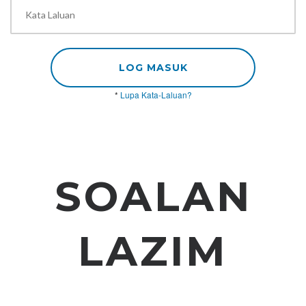
LOG MASUK
*
Lupa Kata-Laluan?
SOALAN
LAZIM