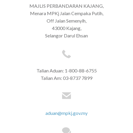
MAJLIS PERBANDARAN KAJANG,
Menara MPKj Jalan Cempaka Putih,
Off Jalan Semenyih,
43000 Kajang,
Selangor Darul Ehsan
Talian Aduan: 1-800-88-6755
Talian Am: 03-8737 7899
aduan@mpkj.gov.my